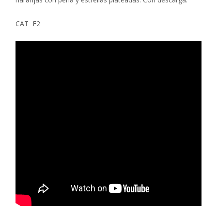
CAT F2