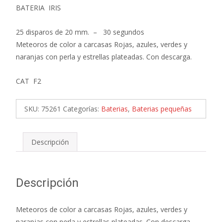
BATERIA IRIS
25 disparos de 20 mm. – 30 segundos
Meteoros de color a carcasas Rojas, azules, verdes y
naranjas con perla y estrellas plateadas. Con descarga.
CAT F2
SKU:
75261
Categorías:
Baterias
,
Baterias pequeñas
Descripción
Descripción
Meteoros de color a carcasas Rojas, azules, verdes y
naranjas con perla y estrellas plateadas. Con descarga.