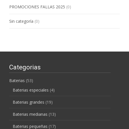
PROMOCIONES FALLAS 2025
(0)
Sin categoría
(0)
Categorias
Baterias
(53)
Baterias especiales
(4)
Baterias grandes
(19)
Baterias medianas
(13)
Baterias pequeñas
(17)