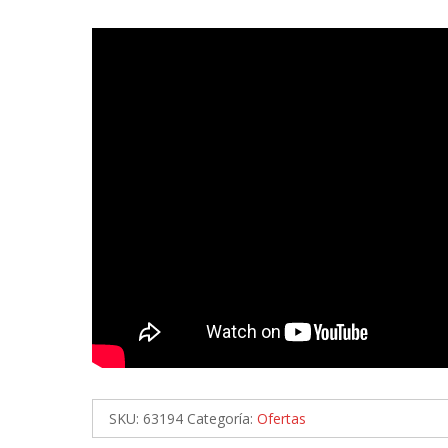
SKU:
63194
Categoría:
Ofertas