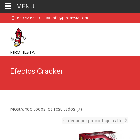
MENU
639 82 62 00
info@pirofiesta.com
PIROFIESTA
Efectos Cracker
Mostrando todos los resultados (7)