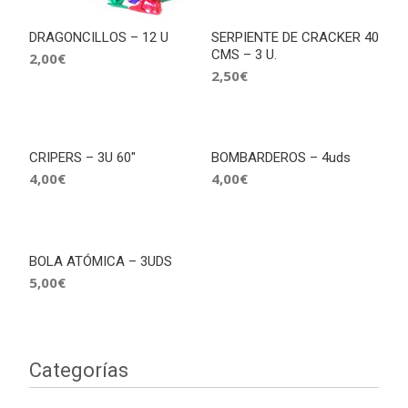
DRAGONCILLOS – 12 U
SERPIENTE DE CRACKER 40
CMS – 3 U.
2,00
€
2,50
€
CRIPERS – 3U 60″
BOMBARDEROS – 4uds
4,00
€
4,00
€
BOLA ATÓMICA – 3UDS
5,00
€
Categorías