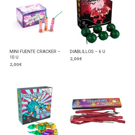
MINI FUENTE CRACKER –
DIABLILLOS – 6 U
10 U
2,00
€
2,00
€