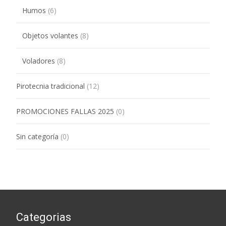
Humos
(6)
Objetos volantes
(8)
Voladores
(8)
Pirotecnia tradicional
(12)
PROMOCIONES FALLAS 2025
(0)
Sin categoría
(0)
Categorias