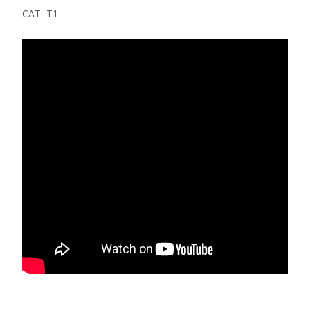
CAT T1