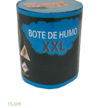
15,00
€