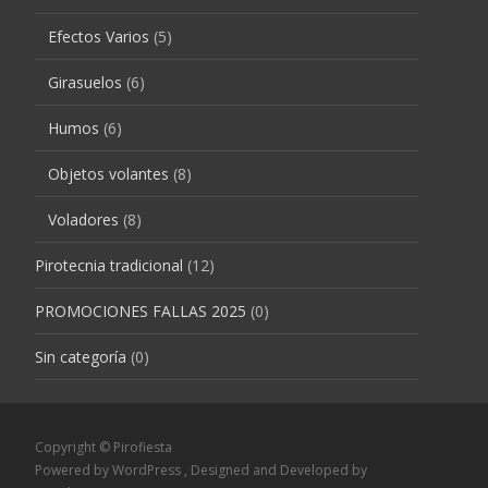
Efectos Varios
(5)
Girasuelos
(6)
Humos
(6)
Objetos volantes
(8)
Voladores
(8)
Pirotecnia tradicional
(12)
PROMOCIONES FALLAS 2025
(0)
Sin categoría
(0)
Copyright © Pirofiesta
Powered by WordPress
, Designed and Developed by