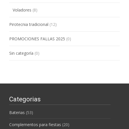
Voladores
(8)
Pirotecnia tradicional
(12)
PROMOCIONES FALLAS 2025
(0)
Sin categoría
(0)
Categorias
Baterias
(53)
Complementos para fiestas
(20)