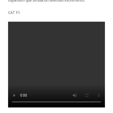
Expansión que simula un divertido excremento.
CAT F1