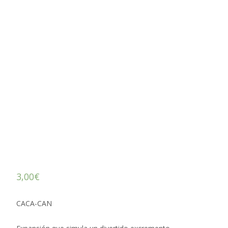
3,00
€
CACA-CAN